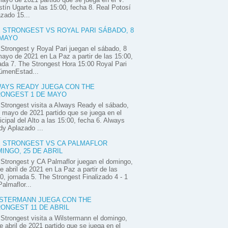
tín Ugarte a las 15:00, fecha 8. Real Potosí
zado 15...
 STRONGEST VS ROYAL PARI SÁBADO, 8
 MAYO
Strongest y Royal Pari juegan el sábado, 8
ayo de 2021 en La Paz a partir de las 15:00,
ada 7. The Strongest Hora 15:00 Royal Pari
úmenEstad...
AYS READY JUEGA CON THE
ONGEST 1 DE MAYO
Strongest visita a Always Ready el sábado,
 mayo de 2021 partido que se juega en el
cipal del Alto a las 15:00, fecha 6. Always
y Aplazado ...
 STRONGEST VS CA PALMAFLOR
INGO, 25 DE ABRIL
Strongest y CA Palmaflor juegan el domingo,
e abril de 2021 en La Paz a partir de las
0, jornada 5. The Strongest Finalizado 4 - 1
almaflor...
STERMANN JUEGA CON THE
ONGEST 11 DE ABRIL
Strongest visita a Wilstermann el domingo,
e abril de 2021 partido que se juega en el