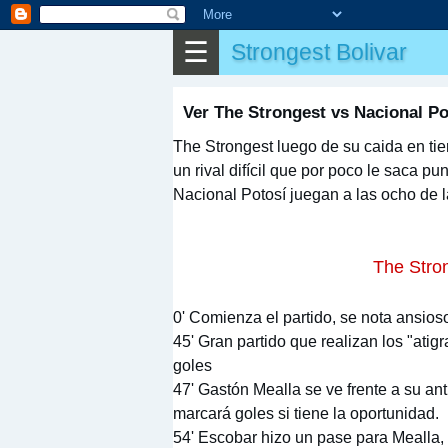
✎
Otros
☰
Strongest Bolivar
Ver The Strongest vs Nacional Po
The Strongest luego de su caida en tierr
un rival difícil que por poco le saca p
Nacional Potosí juegan a las ocho de 
The Stron
0' Comienza el partido, se nota ansios
45' Gran partido que realizan los "ati
goles
47' Gastón Mealla se ve frente a su an
marcará goles si tiene la oportunidad.
54' Escobar hizo un pase para Mealla,