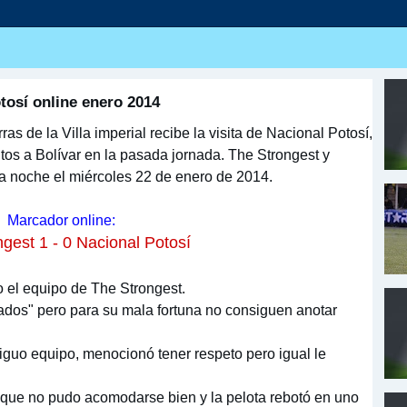
tosí online enero 2014
as de la Villa imperial recibe la visita de Nacional Potosí,
untos a Bolívar en la pasada jornada. The Strongest y
la noche el miércoles 22 de enero de 2014.
Marcador online:
gest 1 - 0 Nacional Potosí
o el equipo de The Strongest.
grados" pero para su mala fortuna no consiguen anotar
tiguo equipo, menocionó tener respeto pero igual le
 que no pudo acomodarse bien y la pelota rebotó en uno