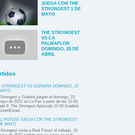
JUEGA CON THE
STRONGEST 1 DE
MAYO
THE STRONGEST
VS CA
PALMAFLOR
DOMINGO, 25 DE
ABRIL
rtidos
 STRONGEST VS GUABIRÁ DOMINGO, 23
 MAYO
Strongest y Guabirá juegan el domingo, 23
ayo de 2021 en La Paz a partir de las 15:00,
ada 9. The Strongest Aplazado 15:00 Guabirá
úmenEstad...
L POTOSÍ JUEGA CON THE STRONGEST
DE MAYO
Strongest visita a Real Potosí el sábado, 15
ayo de 2021 partido que se juega en el V.