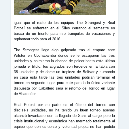
igual que el resto de los equipos The Strongest y Real
Potosí se enfrentan en el Siles cerrando el semestre en
busca de un triunfo para irse tranquilos de vacaciones y
replantear todo para el 2016.
The Strongest llega algo golpeado tras el empate ante
Wilster en Cochabamba donde se le escaparon las tres
unidades y asimismo la chance de pelear hasta esta última
jornada el título, los atigrados son terceros en la tabla con
38 unidades y de darse un tropiezo de Bolívar y sumando
en casa esta tarde las tres unidades podrían terminar el
torneo en segundo lugar, para este partido la única variante
dispuesta por Caballero será el retorno de Torrico en lugar
de Abastoflor.
Real Potosí por su parte es el último del torneo con
dieciséis unidades, no ha tenido un buen torneo apenas
alcanzó levantarse con la llegada de Sanz al cargo pero la
crisis institucional y económica han mermado totalmente al
equipo que con esfuerzo y voluntad propia no han podido