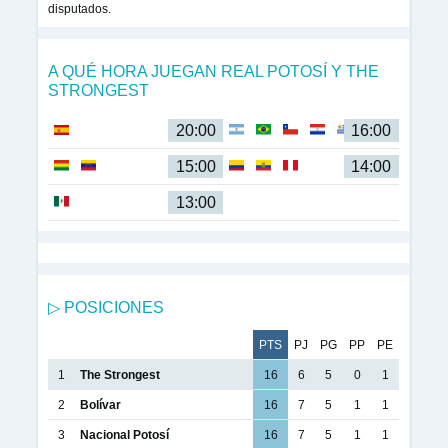
disputados.
A QUÉ HORA JUEGAN REAL POTOSÍ Y THE
STRONGEST
20:00
16:00
15:00
14:00
13:00
▷ POSICIONES
PTS
PJ
PG
PP
PE
1
The Strongest
16
6
5
0
1
2
Bolívar
16
7
5
1
1
3
Nacional Potosí
16
7
5
1
1