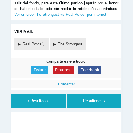
salir del fondo, para este último partido jugarán por el honor
de haberlo dado todo sin recibir la retribución acordadada.
Ver en vivo The Strongest vs Real Potosí por internet
.
VER MÁS:
Real Potosí,
The Strongest
Comparte este artículo:
Twitter
Pinterest
Facebook
Comentar
‹ Resultados
Resultados ›