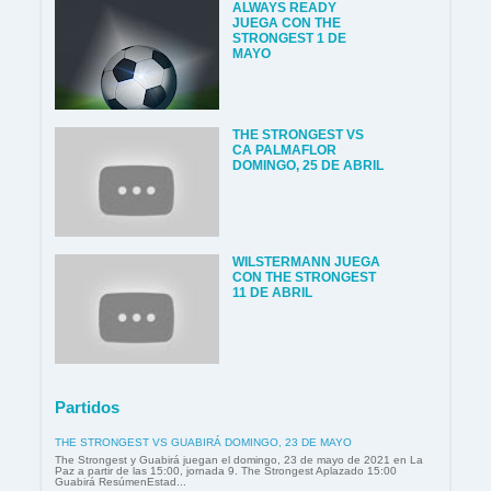
ALWAYS READY
JUEGA CON THE
STRONGEST 1 DE
MAYO
THE STRONGEST VS
CA PALMAFLOR
DOMINGO, 25 DE ABRIL
WILSTERMANN JUEGA
CON THE STRONGEST
11 DE ABRIL
Partidos
THE STRONGEST VS GUABIRÁ DOMINGO, 23 DE MAYO
The Strongest y Guabirá juegan el domingo, 23 de mayo de 2021 en La
Paz a partir de las 15:00, jornada 9. The Strongest Aplazado 15:00
Guabirá ResúmenEstad...