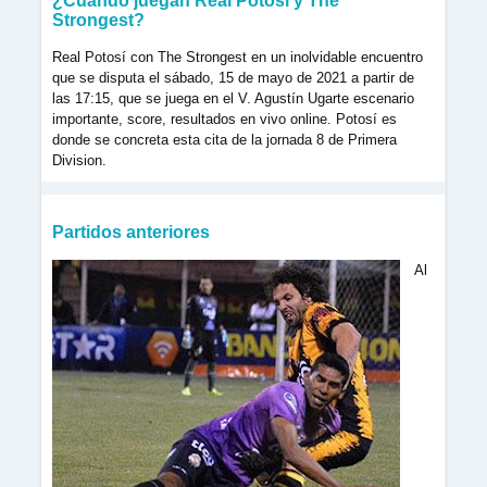
¿Cuándo juegan Real Potosí y The
Strongest?
Real Potosí con The Strongest en un inolvidable encuentro
que se disputa el sábado, 15 de mayo de 2021 a partir de
las 17:15, que se juega en el V. Agustín Ugarte escenario
importante, score, resultados en vivo online. Potosí es
donde se concreta esta cita de la jornada 8 de Primera
Division.
Partidos anteriores
Al