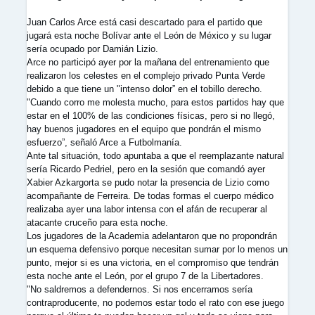
Juan Carlos Arce está casi descartado para el partido que
jugará esta noche Bolívar ante el León de México y su lugar
sería ocupado por Damián Lizio.
Arce no participó ayer por la mañana del entrenamiento que
realizaron los celestes en el complejo privado Punta Verde
debido a que tiene un "intenso dolor” en el tobillo derecho.
"Cuando corro me molesta mucho, para estos partidos hay que
estar en el 100% de las condiciones físicas, pero si no llegó,
hay buenos jugadores en el equipo que pondrán el mismo
esfuerzo”, señaló Arce a Futbolmanía.
Ante tal situación, todo apuntaba a que el reemplazante natural
sería Ricardo Pedriel, pero en la sesión que comandó ayer
Xabier Azkargorta se pudo notar la presencia de Lizio como
acompañante de Ferreira. De todas formas el cuerpo médico
realizaba ayer una labor intensa con el afán de recuperar al
atacante cruceño para esta noche.
Los jugadores de la Academia adelantaron que no propondrán
un esquema defensivo porque necesitan sumar por lo menos un
punto, mejor si es una victoria, en el compromiso que tendrán
esta noche ante el León, por el grupo 7 de la Libertadores.
"No saldremos a defendernos. Si nos encerramos sería
contraproducente, no podemos estar todo el rato con ese juego