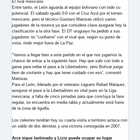
El rival mexicano
Entre tanto, el León aguarda al equipo boliviano con todo su
potencial. El sábado igualó 0-0 con el Cruz Azul por el torneo
mexicano, pero el técnico Gustavo Matosas utilizó varios
jugadores de la reserva ya que considera clave asegurar hoy la
clasificación a la otra fase. El DT uruguayo ha pedido a sus
jugadores no "confiarse” con el rival que, según su punto de
vista, rinde mejor fuera de La Paz.
"Vamos a llegar bien a este partido en el que nos jugamos la
chance de entrar a la siguiente fase. Hay que salir con todo a
ganar para sellar el pase a la Libertadores, pero Bolívar juega
bien de visitante y hay que tener cuidado con eso”, comentó
Matosas.
Para el León, liderado por el veterano zaguero Rafael Márquez,
asegurar el pase a la Libertadores es vital pues en la Liga
mexicana, a falta de cinco jornadas para que concluya la fase
regular, se encuentra en media tabla y actualmente está fuera
de la zona de liguilla.
Los celestes tendrán hoy su cuarta visita a territorio azteca con
un saldo de dos derrotas y una victoria conseguida en 2007.
Arce sigue lastimado y Lizio puede ocupar su lugar