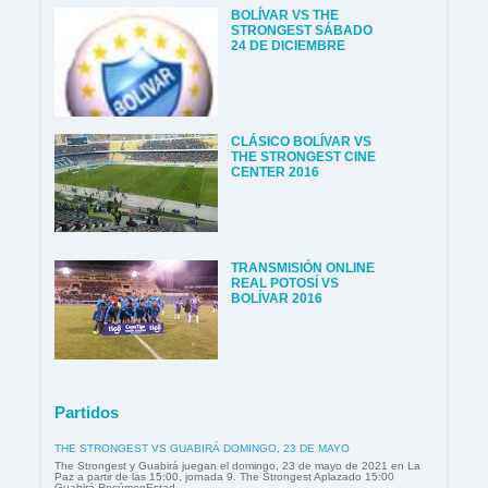
BOLÍVAR VS THE
STRONGEST SÁBADO
24 DE DICIEMBRE
CLÁSICO BOLÍVAR VS
THE STRONGEST CINE
CENTER 2016
TRANSMISIÓN ONLINE
REAL POTOSÍ VS
BOLÍVAR 2016
Partidos
THE STRONGEST VS GUABIRÁ DOMINGO, 23 DE MAYO
The Strongest y Guabirá juegan el domingo, 23 de mayo de 2021 en La
Paz a partir de las 15:00, jornada 9. The Strongest Aplazado 15:00
Guabirá ResúmenEstad...