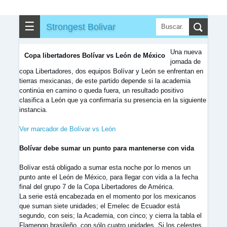
☰
Strongest Bolivar
Una nueva
Copa libertadores Bolívar vs León de México
jornada de
copa Libertadores, dos equipos Bolívar y León se enfrentan en
tierras mexicanas, de este partido depende si la academia
continúa en camino o queda fuera, un resultado positivo
clasifica a León que ya confirmaría su presencia en la siguiente
instancia.
Ver marcador de Bolívar vs León
Bolívar debe sumar un punto para mantenerse con vida
Bolívar está obligado a sumar esta noche por lo menos un
punto ante el León de México, para llegar con vida a la fecha
final del grupo 7 de la Copa Libertadores de América.
La serie está encabezada en el momento por los mexicanos
que suman siete unidades; el Emelec de Ecuador está
segundo, con seis; la Academia, con cinco; y cierra la tabla el
Flamengo brasileño, con sólo cuatro unidades. Si los celestes