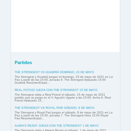
Partidos
THE STRONGEST VS GUABIRÁ DOMINGO, 23 DE MAYO
The Strongest y Guabirá juegan el domingo, 23 de mayo de 2021 en La
Paz a partir de las 15:00, jornada 9. The Strongest Aplazado 15:00
Guabirá ResúmenEstad...
REAL POTOSÍ JUEGA CON THE STRONGEST 15 DE MAYO
The Strongest visita a Real Potosí el sábado, 15 de mayo de 2021
partido que se juega en el V. Agustín Ugarte a las 15:00, fecha 8. Real
Potosí Aplazado 15...
THE STRONGEST VS ROYAL PARI SÁBADO, 8 DE MAYO
The Strongest y Royal Pari juegan el sábado, 8 de mayo de 2021 en La
Paz a partir de las 15:00, jornada 7. The Strongest Hora 15:00 Royal
Pari ResúmenEstad...
ALWAYS READY JUEGA CON THE STRONGEST 1 DE MAYO
The Strongest visita a Always Ready el sábado, 1 de mayo de 2021