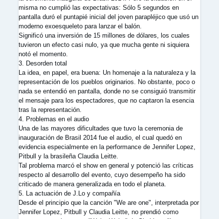
misma no cumplió las expectativas: Sólo 5 segundos en
pantalla duró el puntapié inicial del joven parapléjico que usó un
moderno exoesqueleto para lanzar el balón.
Significó una inversión de 15 millones de dólares, los cuales
tuvieron un efecto casi nulo, ya que mucha gente ni siquiera
notó el momento.
3. Desorden total
La idea, en papel, era buena: Un homenaje a la naturaleza y la
representación de los pueblos originarios. No obstante, poco o
nada se entendió en pantalla, donde no se consiguió transmitir
el mensaje para los espectadores, que no captaron la esencia
tras la representación.
4. Problemas en el audio
Una de las mayores dificultades que tuvo la ceremonia de
inauguración de Brasil 2014 fue el audio, el cual quedó en
evidencia especialmente en la performance de Jennifer Lopez,
Pitbull y la brasileña Claudia Leitte.
Tal problema marcó el show en general y potenció las críticas
respecto al desarrollo del evento, cuyo desempeño ha sido
criticado de manera generalizada en todo el planeta.
5. La actuación de J.Lo y compañía
Desde el principio que la canción "We are one", interpretada por
Jennifer Lopez, Pitbull y Claudia Leitte, no prendió como