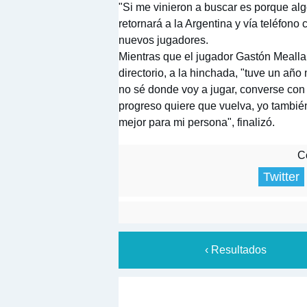
"Si me vinieron a buscar es porque algo
retornará a la Argentina y vía teléfono
nuevos jugadores.
Mientras que el jugador Gastón Mealla 
directorio, a la hinchada, "tuve un año 
no sé donde voy a jugar, converse con e
progreso quiere que vuelva, yo tambié
mejor para mi persona", finalizó.
Co
Twitter
‹ Resultados