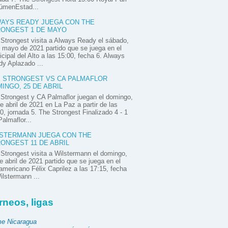
úmenEstad...
AYS READY JUEGA CON THE
ONGEST 1 DE MAYO
Strongest visita a Always Ready el sábado,
 mayo de 2021 partido que se juega en el
cipal del Alto a las 15:00, fecha 6. Always
y Aplazado ...
 STRONGEST VS CA PALMAFLOR
INGO, 25 DE ABRIL
Strongest y CA Palmaflor juegan el domingo,
e abril de 2021 en La Paz a partir de las
0, jornada 5. The Strongest Finalizado 4 - 1
almaflor...
STERMANN JUEGA CON THE
ONGEST 11 DE ABRIL
Strongest visita a Wilstermann el domingo,
e abril de 2021 partido que se juega en el
mericano Félix Caprilez a las 17:15, fecha
ilstermann ...
rneos, ligas
e Nicaragua