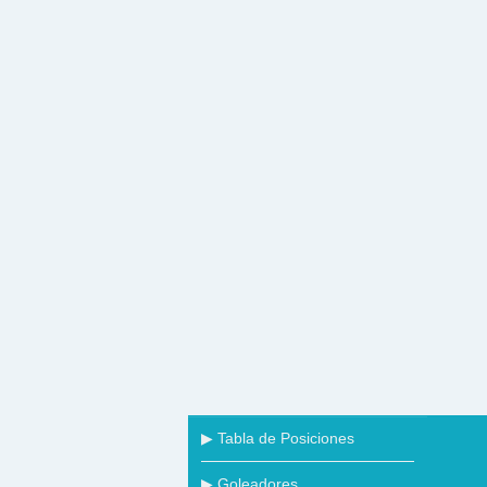
▶ Tabla de Posiciones
▶ Goleadores