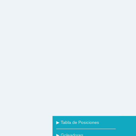
▶ Tabla de Posiciones
▶ Goleadores