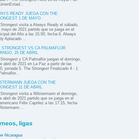
úmenEstad...
AYS READY JUEGA CON THE
ONGEST 1 DE MAYO
Strongest visita a Always Ready el sábado,
 mayo de 2021 partido que se juega en el
cipal del Alto a las 15:00, fecha 6. Always
y Aplazado ...
 STRONGEST VS CA PALMAFLOR
INGO, 25 DE ABRIL
Strongest y CA Palmaflor juegan el domingo,
e abril de 2021 en La Paz a partir de las
0, jornada 5. The Strongest Finalizado 4 - 1
almaflor...
STERMANN JUEGA CON THE
ONGEST 11 DE ABRIL
Strongest visita a Wilstermann el domingo,
e abril de 2021 partido que se juega en el
mericano Félix Caprilez a las 17:15, fecha
ilstermann ...
rneos, ligas
e Nicaragua