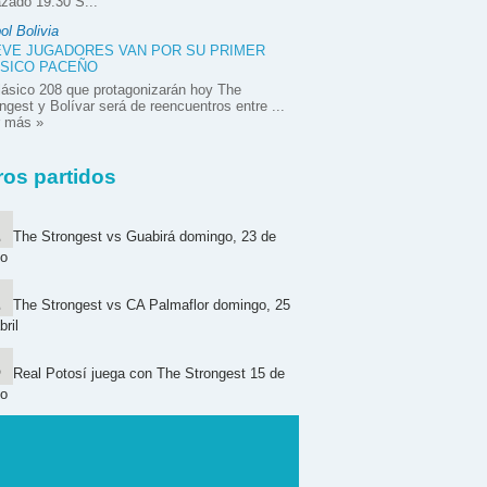
zado 19:30 S...
ol Bolivia
VE JUGADORES VAN POR SU PRIMER
SICO PACEÑO
lásico 208 que protagonizarán hoy The
ngest y Bolívar será de reencuentros entre ...
r más »
ros partidos
The Strongest vs Guabirá domingo, 23 de
o
The Strongest vs CA Palmaflor domingo, 25
bril
Real Potosí juega con The Strongest 15 de
o