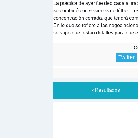
La práctica de ayer fue dedicada al trab
se combinó con sesiones de fútbol. L
concentración cerrada, que tendrá com
En lo que se refiere a las negociacion
se supo que restan detalles para que e
Co
Twitter
‹ Resultados