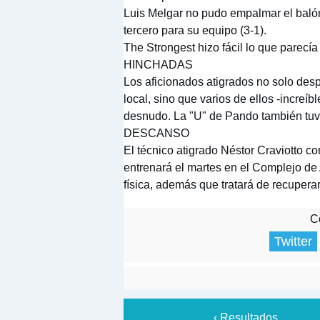
Luis Melgar no pudo empalmar el baló
tercero para su equipo (3-1).
The Strongest hizo fácil lo que parecí
HINCHADAS
Los aficionados atigrados no solo desp
local, sino que varios de ellos -increí
desnudo. La "U" de Pando también tuv
DESCANSO
El técnico atigrado Néstor Craviotto c
entrenará el martes en el Complejo de 
física, además que tratará de recuperar
Co
Twitter
‹ Resultados