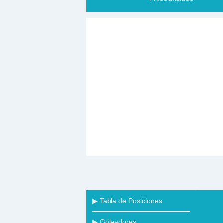
▶ Tabla de Posiciones
▶ Goleadores