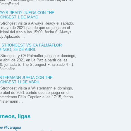
úmenEstad...
AYS READY JUEGA CON THE
ONGEST 1 DE MAYO
Strongest visita a Always Ready el sábado,
 mayo de 2021 partido que se juega en el
cipal del Alto a las 15:00, fecha 6. Always
y Aplazado ...
 STRONGEST VS CA PALMAFLOR
INGO, 25 DE ABRIL
Strongest y CA Palmaflor juegan el domingo,
e abril de 2021 en La Paz a partir de las
0, jornada 5. The Strongest Finalizado 4 - 1
almaflor...
STERMANN JUEGA CON THE
ONGEST 11 DE ABRIL
Strongest visita a Wilstermann el domingo,
e abril de 2021 partido que se juega en el
mericano Félix Caprilez a las 17:15, fecha
ilstermann ...
rneos, ligas
e Nicaragua