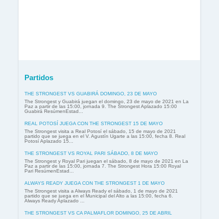
Partidos
THE STRONGEST VS GUABIRÁ DOMINGO, 23 DE MAYO
The Strongest y Guabirá juegan el domingo, 23 de mayo de 2021 en La
Paz a partir de las 15:00, jornada 9. The Strongest Aplazado 15:00
Guabirá ResúmenEstad...
REAL POTOSÍ JUEGA CON THE STRONGEST 15 DE MAYO
The Strongest visita a Real Potosí el sábado, 15 de mayo de 2021
partido que se juega en el V. Agustín Ugarte a las 15:00, fecha 8. Real
Potosí Aplazado 15...
THE STRONGEST VS ROYAL PARI SÁBADO, 8 DE MAYO
The Strongest y Royal Pari juegan el sábado, 8 de mayo de 2021 en La
Paz a partir de las 15:00, jornada 7. The Strongest Hora 15:00 Royal
Pari ResúmenEstad...
ALWAYS READY JUEGA CON THE STRONGEST 1 DE MAYO
The Strongest visita a Always Ready el sábado, 1 de mayo de 2021
partido que se juega en el Municipal del Alto a las 15:00, fecha 6.
Always Ready Aplazado ...
THE STRONGEST VS CA PALMAFLOR DOMINGO, 25 DE ABRIL