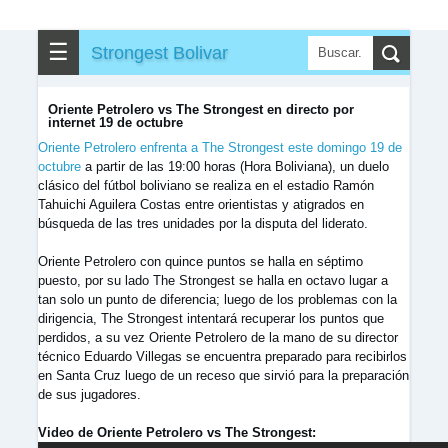
✎
▼
Otros
☰
Strongest Bolivar
Oriente Petrolero vs The Strongest en directo por
internet 19 de octubre
Oriente Petrolero enfrenta a The Strongest este domingo 19 de
octubre
a partir de las 19:00 horas (Hora Boliviana), un duelo
clásico del fútbol boliviano se realiza en el estadio Ramón
Tahuichi Aguilera Costas entre orientistas y atigrados en
búsqueda de las tres unidades por la disputa del liderato.
Oriente Petrolero con quince puntos se halla en séptimo
puesto, por su lado The Strongest se halla en octavo lugar a
tan solo un punto de diferencia; luego de los problemas con la
dirigencia, The Strongest intentará recuperar los puntos que
perdidos, a su vez Oriente Petrolero de la mano de su director
técnico Eduardo Villegas se encuentra preparado para recibirlos
en Santa Cruz luego de un receso que sirvió para la preparación
de sus jugadores.
Video de Oriente Petrolero vs The Strongest: