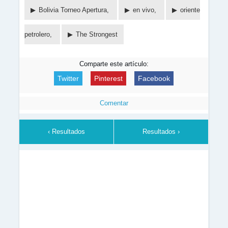
Bolivia Torneo Apertura,
en vivo,
oriente
petrolero,
The Strongest
Comparte este artículo:
Twitter
Pinterest
Facebook
Comentar
‹ Resultados
Resultados ›