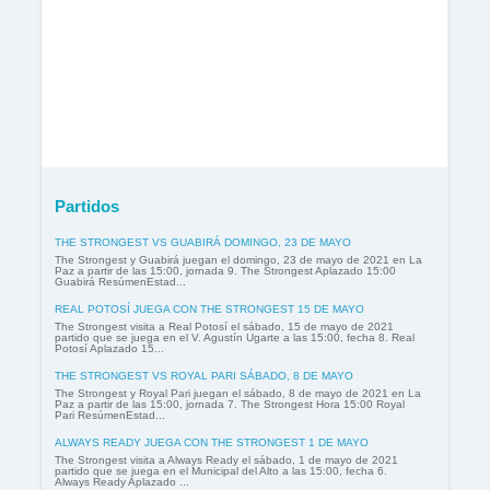
Partidos
THE STRONGEST VS GUABIRÁ DOMINGO, 23 DE MAYO
The Strongest y Guabirá juegan el domingo, 23 de mayo de 2021 en La
Paz a partir de las 15:00, jornada 9. The Strongest Aplazado 15:00
Guabirá ResúmenEstad...
REAL POTOSÍ JUEGA CON THE STRONGEST 15 DE MAYO
The Strongest visita a Real Potosí el sábado, 15 de mayo de 2021
partido que se juega en el V. Agustín Ugarte a las 15:00, fecha 8. Real
Potosí Aplazado 15...
THE STRONGEST VS ROYAL PARI SÁBADO, 8 DE MAYO
The Strongest y Royal Pari juegan el sábado, 8 de mayo de 2021 en La
Paz a partir de las 15:00, jornada 7. The Strongest Hora 15:00 Royal
Pari ResúmenEstad...
ALWAYS READY JUEGA CON THE STRONGEST 1 DE MAYO
The Strongest visita a Always Ready el sábado, 1 de mayo de 2021
partido que se juega en el Municipal del Alto a las 15:00, fecha 6.
Always Ready Aplazado ...