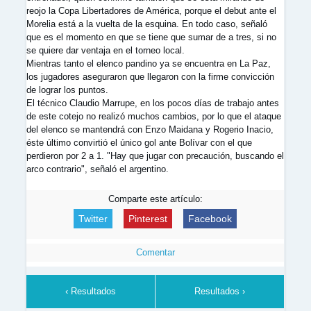
reojo la Copa Libertadores de América, porque el debut ante el
Morelia está a la vuelta de la esquina. En todo caso, señaló
que es el momento en que se tiene que sumar de a tres, si no
se quiere dar ventaja en el torneo local.
Mientras tanto el elenco pandino ya se encuentra en La Paz,
los jugadores aseguraron que llegaron con la firme convicción
de lograr los puntos.
El técnico Claudio Marrupe, en los pocos días de trabajo antes
de este cotejo no realizó muchos cambios, por lo que el ataque
del elenco se mantendrá con Enzo Maidana y Rogerio Inacio,
éste último convirtió el único gol ante Bolívar con el que
perdieron por 2 a 1. "Hay que jugar con precaución, buscando el
arco contrario", señaló el argentino.
Comparte este artículo:
Twitter
Pinterest
Facebook
Comentar
‹ Resultados
Resultados ›