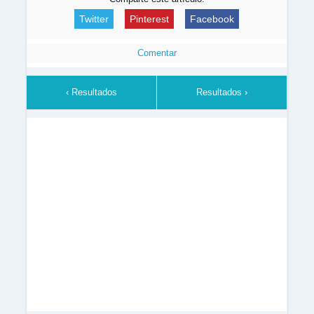
Twitter
Pinterest
Facebook
Comentar
‹ Resultados
Resultados ›