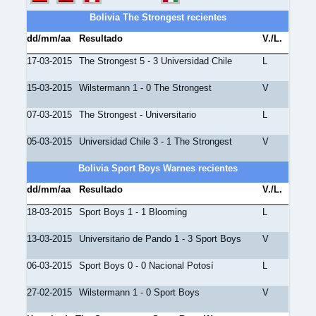
Bolivia The Strongest recientes
dd/mm/aa
Resultado
V./L.
17-03-2015
The Strongest 5 - 3 Universidad Chile
L
15-03-2015
Wilstermann 1 - 0 The Strongest
V
07-03-2015
The Strongest - Universitario
L
05-03-2015
Universidad Chile 3 - 1 The Strongest
V
Bolivia Sport Boys Warnes recientes
dd/mm/aa
Resultado
V./L.
18-03-2015
Sport Boys 1 - 1 Blooming
L
13-03-2015
Universitario de Pando 1 - 3 Sport Boys
V
06-03-2015
Sport Boys 0 - 0 Nacional Potosí
L
27-02-2015
Wilstermann 1 - 0 Sport Boys
V