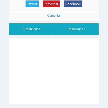
Twitter
Pinterest
Facebook
Comentar
‹ Resultados
Resultados ›