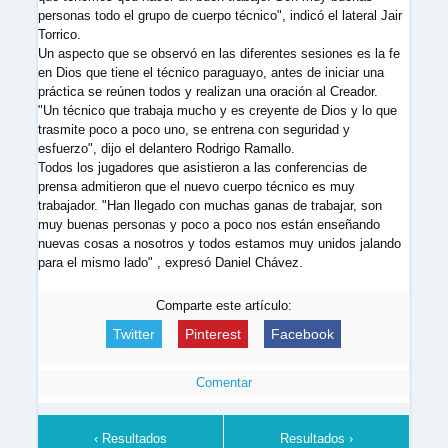
personas todo el grupo de cuerpo técnico", indicó el lateral Jair
Torrico.
Un aspecto que se observó en las diferentes sesiones es la fe
en Dios que tiene el técnico paraguayo, antes de iniciar una
práctica se reúnen todos y realizan una oración al Creador.
"Un técnico que trabaja mucho y es creyente de Dios y lo que
trasmite poco a poco uno, se entrena con seguridad y
esfuerzo", dijo el delantero Rodrigo Ramallo.
Todos los jugadores que asistieron a las conferencias de
prensa admitieron que el nuevo cuerpo técnico es muy
trabajador. "Han llegado con muchas ganas de trabajar, son
muy buenas personas y poco a poco nos están enseñando
nuevas cosas a nosotros y todos estamos muy unidos jalando
para el mismo lado" , expresó Daniel Chávez.
Comparte este artículo:
Twitter
Pinterest
Facebook
Comentar
‹ Resultados
Resultados ›