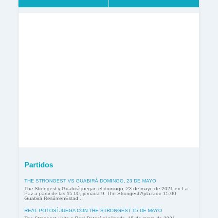
Partidos
THE STRONGEST VS GUABIRÁ DOMINGO, 23 DE MAYO
The Strongest y Guabirá juegan el domingo, 23 de mayo de 2021 en La
Paz a partir de las 15:00, jornada 9. The Strongest Aplazado 15:00
Guabirá ResúmenEstad...
REAL POTOSÍ JUEGA CON THE STRONGEST 15 DE MAYO