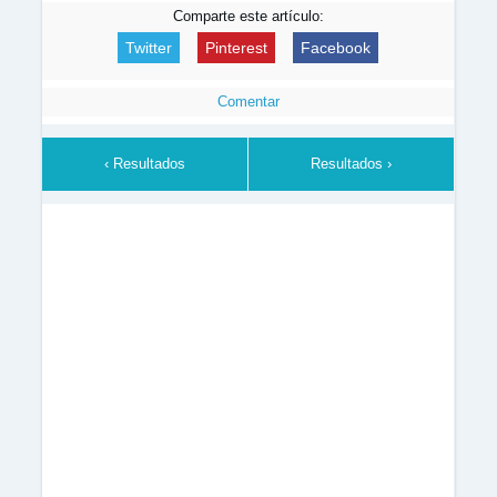
Comparte este artículo:
Twitter
Pinterest
Facebook
Comentar
‹ Resultados
Resultados ›