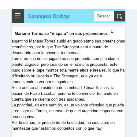
▶
▼
Partidos
☰
Strongest Bolivar
✎
▼
Otros
El
Mariano Torrez se “dispara” en sus pretensiones
argentino Mariano Torres subió en grado sumo sus pretensiones
económicos, por lo que The Strongest está a punto de
descartarlo para la próxima temporada.
Torres es uno de los jugadores que pretendía con prioridad el
plantel atigrado, pero cuando se le hizo una propuesta, éste
puso sobre el tape montos totalmente altos e irreales, lo que ha
dificultado su llegada a The Strongest, que ya está
comenzando a ver otros jugadores.
Se le acercó al presidente de la entidad, César Salinas, la
opción de Fabio Escobar, pero no le convenció, tomando en
cuenta que se cuenta con tres atacantes.
La prioridad, en este sentido, es un volante ofensivo que pueda
ir en lugar de Torres, en caso de que el argentino responda con
una negativa.
Por lo demás, el presidente de la entidad, ha sido claro en
manifestar que "estamos contentos con lo que hay".