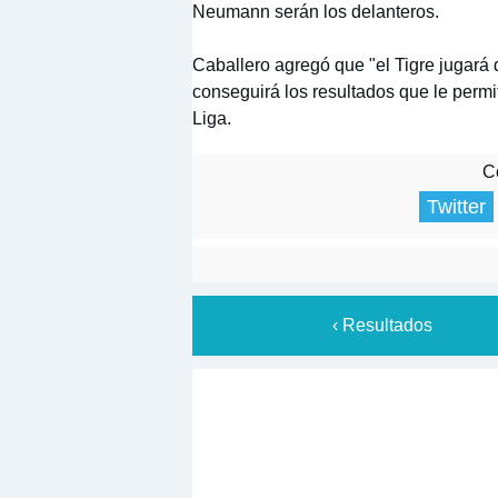
Neumann serán los delanteros.
Caballero agregó que "el Tigre jugará d
conseguirá los resultados que le permit
Liga.
Co
Twitter
‹ Resultados