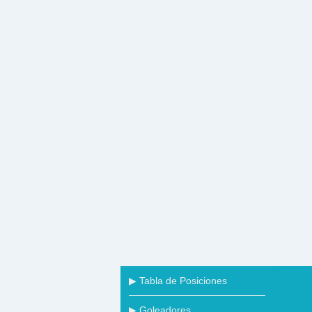
▶ Tabla de Posiciones
▶ Goleadores