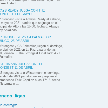
úmenEstad...
AYS READY JUEGA CON THE
ONGEST 1 DE MAYO
Strongest visita a Always Ready el sábado,
 mayo de 2021 partido que se juega en el
cipal del Alto a las 15:00, fecha 6. Always
y Aplazado ...
 STRONGEST VS CA PALMAFLOR
INGO, 25 DE ABRIL
Strongest y CA Palmaflor juegan el domingo,
e abril de 2021 en La Paz a partir de las
0, jornada 5. The Strongest Finalizado 4 - 1
almaflor...
STERMANN JUEGA CON THE
ONGEST 11 DE ABRIL
Strongest visita a Wilstermann el domingo,
e abril de 2021 partido que se juega en el
mericano Félix Caprilez a las 17:15, fecha
ilstermann ...
rneos, ligas
e Nicaragua