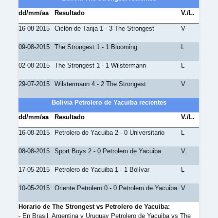
dd/mm/aa
Resultado
V./L.
16-08-2015
Ciclón de Tarija 1 - 3 The Strongest
V
09-08-2015
The Strongest 1 - 1 Blooming
L
02-08-2015
The Strongest 1 - 1 Wilstermann
L
29-07-2015
Wilstermann 4 - 2 The Strongest
V
Bolivia Petrolero de Yacuiba recientes
dd/mm/aa
Resultado
V./L.
16-08-2015
Petrolero de Yacuiba 2 - 0 Universitario
L
08-08-2015
Sport Boys 2 - 0 Petrolero de Yacuiba
V
17-05-2015
Petrolero de Yacuiba 1 - 1 Bolívar
L
10-05-2015
Oriente Petrolero 0 - 0 Petrolero de Yacuiba
V
Horario de The Strongest vs Petrolero de Yacuiba:
- En Brasil, Argentina y Uruguay Petrolero de Yacuiba vs The