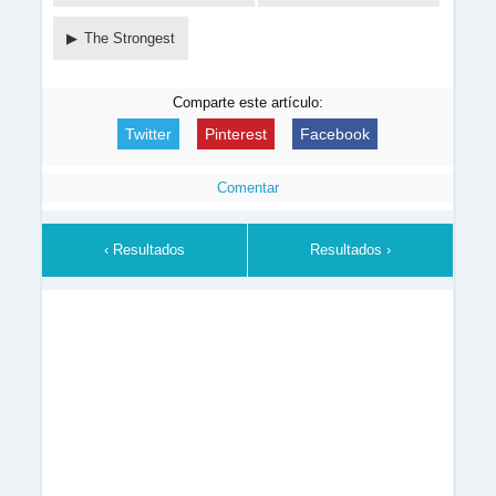
The Strongest
Comparte este artículo:
Twitter
Pinterest
Facebook
Comentar
‹ Resultados
Resultados ›