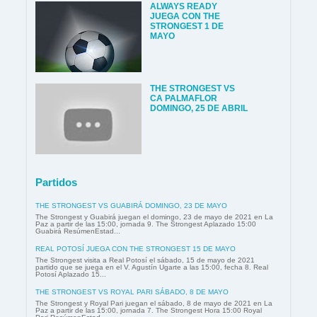
ALWAYS READY
JUEGA CON THE
STRONGEST 1 DE
MAYO
THE STRONGEST VS
CA PALMAFLOR
DOMINGO, 25 DE ABRIL
Partidos
THE STRONGEST VS GUABIRÁ DOMINGO, 23 DE MAYO
The Strongest y Guabirá juegan el domingo, 23 de mayo de 2021 en La
Paz a partir de las 15:00, jornada 9. The Strongest Aplazado 15:00
Guabirá ResúmenEstad...
REAL POTOSÍ JUEGA CON THE STRONGEST 15 DE MAYO
The Strongest visita a Real Potosí el sábado, 15 de mayo de 2021
partido que se juega en el V. Agustín Ugarte a las 15:00, fecha 8. Real
Potosí Aplazado 15...
THE STRONGEST VS ROYAL PARI SÁBADO, 8 DE MAYO
The Strongest y Royal Pari juegan el sábado, 8 de mayo de 2021 en La
Paz a partir de las 15:00, jornada 7. The Strongest Hora 15:00 Royal