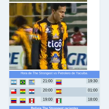
Hora de The Strongest vs Petrolero de Yacuiba.
21:00
19:30
20:00
01:00
19:00
18:00
Bolivia The Strongest recientes