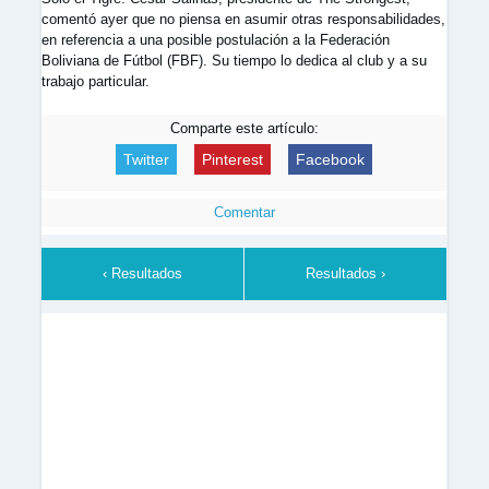
comentó ayer que no piensa en asumir otras responsabilidades,
en referencia a una posible postulación a la Federación
Boliviana de Fútbol (FBF). Su tiempo lo dedica al club y a su
trabajo particular.
Comparte este artículo:
Twitter
Pinterest
Facebook
Comentar
‹ Resultados
Resultados ›