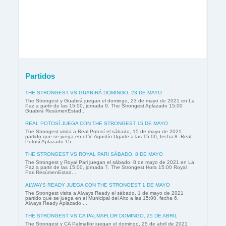
Partidos
THE STRONGEST VS GUABIRÁ DOMINGO, 23 DE MAYO
The Strongest y Guabirá juegan el domingo, 23 de mayo de 2021 en La
Paz a partir de las 15:00, jornada 9. The Strongest Aplazado 15:00
Guabirá ResúmenEstad...
REAL POTOSÍ JUEGA CON THE STRONGEST 15 DE MAYO
The Strongest visita a Real Potosí el sábado, 15 de mayo de 2021
partido que se juega en el V. Agustín Ugarte a las 15:00, fecha 8. Real
Potosí Aplazado 15...
THE STRONGEST VS ROYAL PARI SÁBADO, 8 DE MAYO
The Strongest y Royal Pari juegan el sábado, 8 de mayo de 2021 en La
Paz a partir de las 15:00, jornada 7. The Strongest Hora 15:00 Royal
Pari ResúmenEstad...
ALWAYS READY JUEGA CON THE STRONGEST 1 DE MAYO
The Strongest visita a Always Ready el sábado, 1 de mayo de 2021
partido que se juega en el Municipal del Alto a las 15:00, fecha 6.
Always Ready Aplazado ...
THE STRONGEST VS CA PALMAFLOR DOMINGO, 25 DE ABRIL
The Strongest y CA Palmaflor juegan el domingo, 25 de abril de 2021