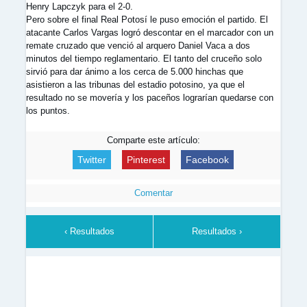
Henry Lapczyk para el 2-0.
Pero sobre el final Real Potosí le puso emoción el partido. El
atacante Carlos Vargas logró descontar en el marcador con un
remate cruzado que venció al arquero Daniel Vaca a dos
minutos del tiempo reglamentario. El tanto del cruceño solo
sirvió para dar ánimo a los cerca de 5.000 hinchas que
asistieron a las tribunas del estadio potosino, ya que el
resultado no se movería y los paceños lograrían quedarse con
los puntos.
Comparte este artículo:
Twitter
Pinterest
Facebook
Comentar
‹ Resultados
Resultados ›