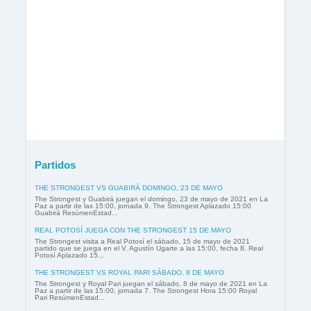
Partidos
THE STRONGEST VS GUABIRÁ DOMINGO, 23 DE MAYO
The Strongest y Guabirá juegan el domingo, 23 de mayo de 2021 en La
Paz a partir de las 15:00, jornada 9. The Strongest Aplazado 15:00
Guabirá ResúmenEstad...
REAL POTOSÍ JUEGA CON THE STRONGEST 15 DE MAYO
The Strongest visita a Real Potosí el sábado, 15 de mayo de 2021
partido que se juega en el V. Agustín Ugarte a las 15:00, fecha 8. Real
Potosí Aplazado 15...
THE STRONGEST VS ROYAL PARI SÁBADO, 8 DE MAYO
The Strongest y Royal Pari juegan el sábado, 8 de mayo de 2021 en La
Paz a partir de las 15:00, jornada 7. The Strongest Hora 15:00 Royal
Pari ResúmenEstad...