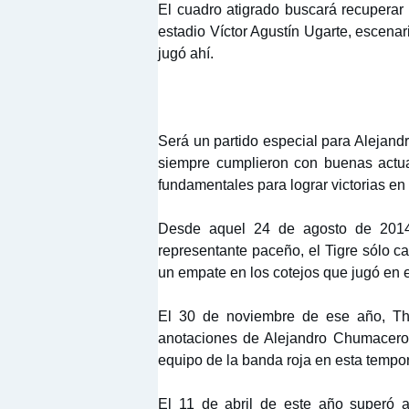
El cuadro atigrado buscará recuperar 
estadio Víctor Agustín Ugarte, escena
jugó ahí.
Será un partido especial para Alejan
siempre cumplieron con buenas actua
fundamentales para lograr victorias en 
Desde aquel 24 de agosto de 2014
representante paceño, el Tigre sólo c
un empate en los cotejos que jugó en e
El 30 de noviembre de ese año, Th
anotaciones de Alejandro Chumacero,
equipo de la banda roja en esta tempo
El 11 de abril de este año superó 