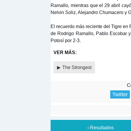
Ramallo, mientras que el 29 abril ca
Nelvin Soliz, Alejandro Chumacero y G
El recuerdo más reciente del Tigre en
de Rodrigo Ramallo, Pablo Escobar y
Potosí por 2-3.
VER MÁS:
The Strongest
Co
Twitter
‹ Resultados