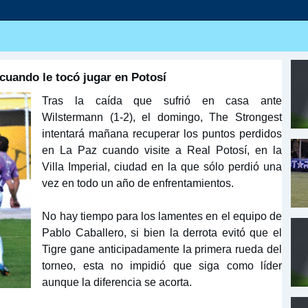
 cuando le tocó jugar en Potosí
Tras la caída que sufrió en casa ante
Wilstermann (1-2), el domingo, The Strongest
intentará mañana recuperar los puntos perdidos
en La Paz cuando visite a Real Potosí, en la
Villa Imperial, ciudad en la que sólo perdió una
vez en todo un año de enfrentamientos.
No hay tiempo para los lamentes en el equipo de
Pablo Caballero, si bien la derrota evitó que el
Tigre gane anticipadamente la primera rueda del
torneo, esta no impidió que siga como líder
aunque la diferencia se acorta.