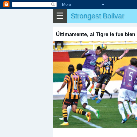
✎
Otros
☰
Strongest Bolivar
Últimamente, al Tigre le fue bien