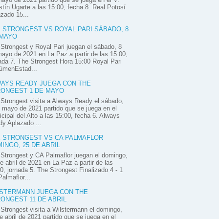
tín Ugarte a las 15:00, fecha 8. Real Potosí
zado 15...
 STRONGEST VS ROYAL PARI SÁBADO, 8
 MAYO
Strongest y Royal Pari juegan el sábado, 8
ayo de 2021 en La Paz a partir de las 15:00,
ada 7. The Strongest Hora 15:00 Royal Pari
úmenEstad...
AYS READY JUEGA CON THE
ONGEST 1 DE MAYO
Strongest visita a Always Ready el sábado,
 mayo de 2021 partido que se juega en el
cipal del Alto a las 15:00, fecha 6. Always
y Aplazado ...
 STRONGEST VS CA PALMAFLOR
INGO, 25 DE ABRIL
Strongest y CA Palmaflor juegan el domingo,
e abril de 2021 en La Paz a partir de las
0, jornada 5. The Strongest Finalizado 4 - 1
almaflor...
STERMANN JUEGA CON THE
ONGEST 11 DE ABRIL
Strongest visita a Wilstermann el domingo,
e abril de 2021 partido que se juega en el