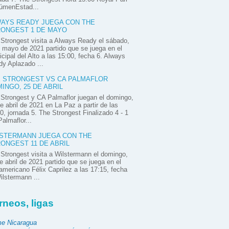
úmenEstad...
AYS READY JUEGA CON THE
ONGEST 1 DE MAYO
Strongest visita a Always Ready el sábado,
 mayo de 2021 partido que se juega en el
cipal del Alto a las 15:00, fecha 6. Always
y Aplazado ...
 STRONGEST VS CA PALMAFLOR
INGO, 25 DE ABRIL
Strongest y CA Palmaflor juegan el domingo,
e abril de 2021 en La Paz a partir de las
0, jornada 5. The Strongest Finalizado 4 - 1
almaflor...
STERMANN JUEGA CON THE
ONGEST 11 DE ABRIL
Strongest visita a Wilstermann el domingo,
e abril de 2021 partido que se juega en el
mericano Félix Caprilez a las 17:15, fecha
ilstermann ...
rneos, ligas
e Nicaragua