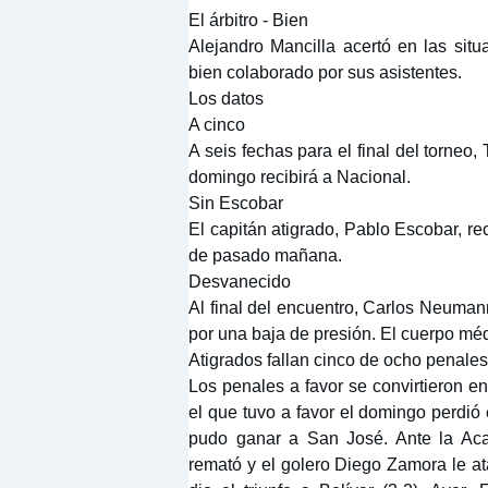
El árbitro - Bien
Alejandro Mancilla acertó en las situ
bien colaborado por sus asistentes.
Los datos
A cinco
A seis fechas para el final del torneo,
domingo recibirá a Nacional.
Sin Escobar
El capitán atigrado, Pablo Escobar, re
de pasado mañana.
Desvanecido
Al final del encuentro, Carlos Neuman
por una baja de presión. El cuerpo méd
Atigrados fallan cinco de ocho penales
Los penales a favor se convirtieron e
el que tuvo a favor el domingo perdió el
pudo ganar a San José. Ante la Aca
remató y el golero Diego Zamora le at