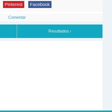
Pinterest
Facebook
Comentar
Resultados ›