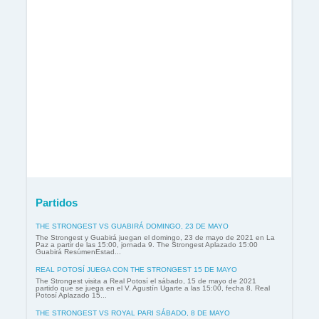
Partidos
THE STRONGEST VS GUABIRÁ DOMINGO, 23 DE MAYO
The Strongest y Guabirá juegan el domingo, 23 de mayo de 2021 en La
Paz a partir de las 15:00, jornada 9. The Strongest Aplazado 15:00
Guabirá ResúmenEstad...
REAL POTOSÍ JUEGA CON THE STRONGEST 15 DE MAYO
The Strongest visita a Real Potosí el sábado, 15 de mayo de 2021
partido que se juega en el V. Agustín Ugarte a las 15:00, fecha 8. Real
Potosí Aplazado 15...
THE STRONGEST VS ROYAL PARI SÁBADO, 8 DE MAYO