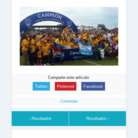
Comparte este artículo:
Twitter
Pinterest
Facebook
Comentar
‹ Resultados
Resultados ›