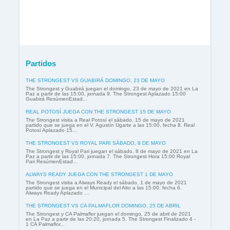
Partidos
THE STRONGEST VS GUABIRÁ DOMINGO, 23 DE MAYO
The Strongest y Guabirá juegan el domingo, 23 de mayo de 2021 en La
Paz a partir de las 15:00, jornada 9. The Strongest Aplazado 15:00
Guabirá ResúmenEstad...
REAL POTOSÍ JUEGA CON THE STRONGEST 15 DE MAYO
The Strongest visita a Real Potosí el sábado, 15 de mayo de 2021
partido que se juega en el V. Agustín Ugarte a las 15:00, fecha 8. Real
Potosí Aplazado 15...
THE STRONGEST VS ROYAL PARI SÁBADO, 8 DE MAYO
The Strongest y Royal Pari juegan el sábado, 8 de mayo de 2021 en La
Paz a partir de las 15:00, jornada 7. The Strongest Hora 15:00 Royal
Pari ResúmenEstad...
ALWAYS READY JUEGA CON THE STRONGEST 1 DE MAYO
The Strongest visita a Always Ready el sábado, 1 de mayo de 2021
partido que se juega en el Municipal del Alto a las 15:00, fecha 6.
Always Ready Aplazado ...
THE STRONGEST VS CA PALMAFLOR DOMINGO, 25 DE ABRIL
The Strongest y CA Palmaflor juegan el domingo, 25 de abril de 2021
en La Paz a partir de las 20:20, jornada 5. The Strongest Finalizado 4 -
1 CA Palmaflor...