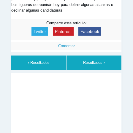
Los ligueros se reunirán hoy para definir algunas alianzas o
declinar algunas candidaturas.
Comparte este artículo:
Twitter
Pinterest
Facebook
Comentar
‹ Resultados
Resultados ›