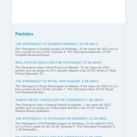
Partidos
THE STRONGEST VS GUABIRÁ DOMINGO, 23 DE MAYO
The Strongest y Guabirá juegan el domingo, 23 de mayo de 2021 en La
Paz a partir de las 15:00, jornada 9. The Strongest Aplazado 15:00
Guabirá ResúmenEstad...
REAL POTOSÍ JUEGA CON THE STRONGEST 15 DE MAYO
The Strongest visita a Real Potosí el sábado, 15 de mayo de 2021
partido que se juega en el V. Agustín Ugarte a las 15:00, fecha 8. Real
Potosí Aplazado 15...
THE STRONGEST VS ROYAL PARI SÁBADO, 8 DE MAYO
The Strongest y Royal Pari juegan el sábado, 8 de mayo de 2021 en La
Paz a partir de las 15:00, jornada 7. The Strongest Hora 15:00 Royal
Pari ResúmenEstad...
ALWAYS READY JUEGA CON THE STRONGEST 1 DE MAYO
The Strongest visita a Always Ready el sábado, 1 de mayo de 2021
partido que se juega en el Municipal del Alto a las 15:00, fecha 6.
Always Ready Aplazado ...
THE STRONGEST VS CA PALMAFLOR DOMINGO, 25 DE ABRIL
The Strongest y CA Palmaflor juegan el domingo, 25 de abril de 2021
en La Paz a partir de las 20:20, jornada 5. The Strongest Finalizado 4 -
1 CA Palmaflor...