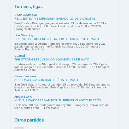
Torneos, ligas
Game Nicaragua
REAL ESTELÍ VS DIRIANGÉN SÁBADO, 23 DE DICIEMBRE
Real Estelí y Diriangén juegan el sábado, 23 de diciembre de 2023 en
Estelí a partir de las 01:00. Real Estelí Finalizado 1 - 0 2023/12/23
Diriangén Resúmen...
Live Blooming
ORIENTE PETROLERO JUEGA CON BLOOMING 23 DE MAYO
Blooming visita a Oriente Petrolero el domingo, 23 de mayo de 2021
partido que se juega en el Tahuichi Aguilera a las 19:30, fecha 9.
Oriente Petrolero Apla...
Guabirá
THE STRONGEST JUEGA CON GUABIRÁ 23 DE MAYO
Guabirá visita a The Strongest el domingo, 23 de mayo de 2021 partido
que se juega en el Hernando Siles a las 15:00, fecha 9. The Strongest
Aplazado 15:00 ...
Game San José
AURORA JUEGA CON SAN JOSÉ 15 DE MAYO
San José visita a Aurora el sábado, 15 de mayo de 2021 partido que se
juega en el Sudamericano Félix Caprilez a las 19:30, fecha 8. Aurora
Aplazado 19:30 S...
Futbol Bolivia
NUEVE JUGADORES VAN POR SU PRIMER CLÁSICO PACEÑO
El clásico 208 que protagonizarán hoy The Strongest y Bolívar será de
reencuentros entre ... Leer más »
Otros partidos