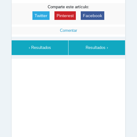
Comparte este artículo:
Twitter
Pinterest
Facebook
Comentar
‹ Resultados
Resultados ›