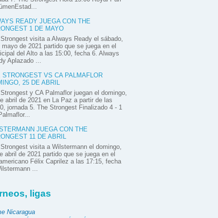
úmenEstad...
AYS READY JUEGA CON THE
ONGEST 1 DE MAYO
Strongest visita a Always Ready el sábado,
 mayo de 2021 partido que se juega en el
cipal del Alto a las 15:00, fecha 6. Always
y Aplazado ...
 STRONGEST VS CA PALMAFLOR
INGO, 25 DE ABRIL
Strongest y CA Palmaflor juegan el domingo,
e abril de 2021 en La Paz a partir de las
0, jornada 5. The Strongest Finalizado 4 - 1
almaflor...
STERMANN JUEGA CON THE
ONGEST 11 DE ABRIL
Strongest visita a Wilstermann el domingo,
e abril de 2021 partido que se juega en el
mericano Félix Caprilez a las 17:15, fecha
ilstermann ...
rneos, ligas
e Nicaragua