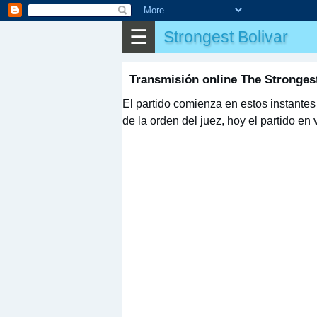
☰
Strongest Bolivar
Transmisión online The Stronges
El partido comienza en estos instantes
de la orden del juez, hoy el partido en