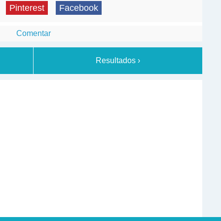
Pinterest
Facebook
Comentar
Resultados ›