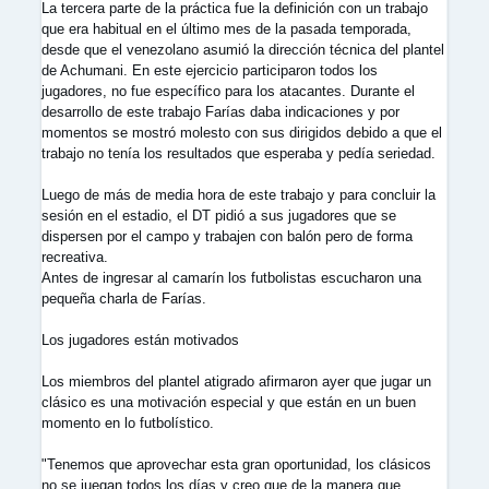
La tercera parte de la práctica fue la definición con un trabajo
que era habitual en el último mes de la pasada temporada,
desde que el venezolano asumió la dirección técnica del plantel
de Achumani. En este ejercicio participaron todos los
jugadores, no fue específico para los atacantes. Durante el
desarrollo de este trabajo Farías daba indicaciones y por
momentos se mostró molesto con sus dirigidos debido a que el
trabajo no tenía los resultados que esperaba y pedía seriedad.
Luego de más de media hora de este trabajo y para concluir la
sesión en el estadio, el DT pidió a sus jugadores que se
dispersen por el campo y trabajen con balón pero de forma
recreativa.
Antes de ingresar al camarín los futbolistas escucharon una
pequeña charla de Farías.
Los jugadores están motivados
Los miembros del plantel atigrado afirmaron ayer que jugar un
clásico es una motivación especial y que están en un buen
momento en lo futbolístico.
"Tenemos que aprovechar esta gran oportunidad, los clásicos
no se juegan todos los días y creo que de la manera que