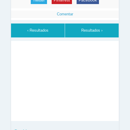
Twitter
Pinterest
Facebook
Comentar
‹ Resultados
Resultados ›