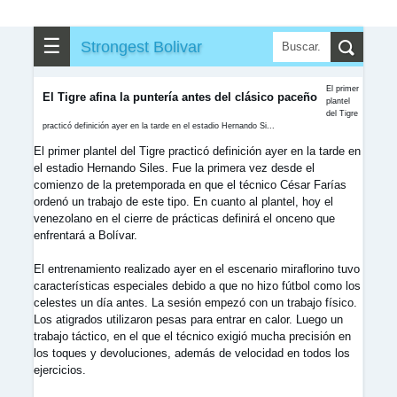
☰
Strongest Bolivar
El primer
El Tigre afina la puntería antes del clásico paceño
plantel
del Tigre
practicó definición ayer en la tarde en el estadio Hernando Si...
El primer plantel del Tigre practicó definición ayer en la tarde en
el estadio Hernando Siles. Fue la primera vez desde el
comienzo de la pretemporada en que el técnico César Farías
ordenó un trabajo de este tipo. En cuanto al plantel, hoy el
venezolano en el cierre de prácticas definirá el onceno que
enfrentará a Bolívar.
El entrenamiento realizado ayer en el escenario miraflorino tuvo
características especiales debido a que no hizo fútbol como los
celestes un día antes. La sesión empezó con un trabajo físico.
Los atigrados utilizaron pesas para entrar en calor. Luego un
trabajo táctico, en el que el técnico exigió mucha precisión en
los toques y devoluciones, además de velocidad en todos los
ejercicios.