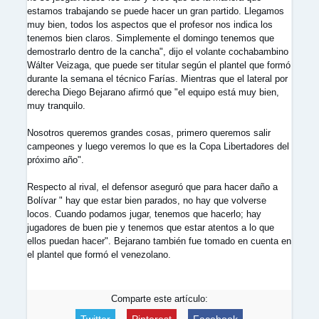
estamos trabajando se puede hacer un gran partido. Llegamos
muy bien, todos los aspectos que el profesor nos indica los
tenemos bien claros. Simplemente el domingo tenemos que
demostrarlo dentro de la cancha", dijo el volante cochabambino
Wálter Veizaga, que puede ser titular según el plantel que formó
durante la semana el técnico Farías. Mientras que el lateral por
derecha Diego Bejarano afirmó que "el equipo está muy bien,
muy tranquilo.
Nosotros queremos grandes cosas, primero queremos salir
campeones y luego veremos lo que es la Copa Libertadores del
próximo año".
Respecto al rival, el defensor aseguró que para hacer daño a
Bolívar " hay que estar bien parados, no hay que volverse
locos. Cuando podamos jugar, tenemos que hacerlo; hay
jugadores de buen pie y tenemos que estar atentos a lo que
ellos puedan hacer". Bejarano también fue tomado en cuenta en
el plantel que formó el venezolano.
Comparte este artículo: