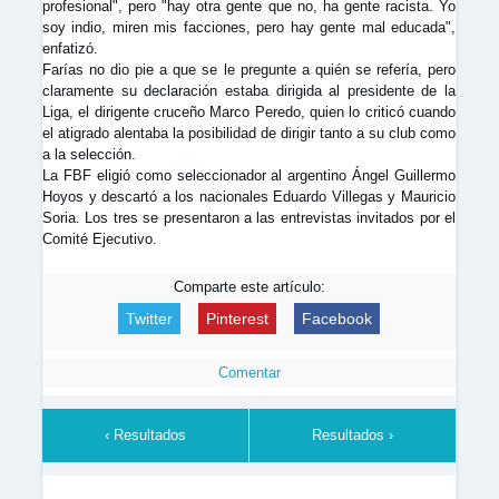
profesional", pero "hay otra gente que no, ha gente racista. Yo
soy indio, miren mis facciones, pero hay gente mal educada",
enfatizó.
Farías no dio pie a que se le pregunte a quién se refería, pero
claramente su declaración estaba dirigida al presidente de la
Liga, el dirigente cruceño Marco Peredo, quien lo criticó cuando
el atigrado alentaba la posibilidad de dirigir tanto a su club como
a la selección.
La FBF eligió como seleccionador al argentino Ángel Guillermo
Hoyos y descartó a los nacionales Eduardo Villegas y Mauricio
Soria. Los tres se presentaron a las entrevistas invitados por el
Comité Ejecutivo.
Comparte este artículo:
Twitter
Pinterest
Facebook
Comentar
‹ Resultados
Resultados ›