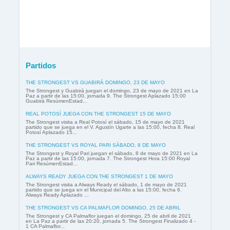
Partidos
THE STRONGEST VS GUABIRÁ DOMINGO, 23 DE MAYO
The Strongest y Guabirá juegan el domingo, 23 de mayo de 2021 en La
Paz a partir de las 15:00, jornada 9. The Strongest Aplazado 15:00
Guabirá ResúmenEstad...
REAL POTOSÍ JUEGA CON THE STRONGEST 15 DE MAYO
The Strongest visita a Real Potosí el sábado, 15 de mayo de 2021
partido que se juega en el V. Agustín Ugarte a las 15:00, fecha 8. Real
Potosí Aplazado 15...
THE STRONGEST VS ROYAL PARI SÁBADO, 8 DE MAYO
The Strongest y Royal Pari juegan el sábado, 8 de mayo de 2021 en La
Paz a partir de las 15:00, jornada 7. The Strongest Hora 15:00 Royal
Pari ResúmenEstad...
ALWAYS READY JUEGA CON THE STRONGEST 1 DE MAYO
The Strongest visita a Always Ready el sábado, 1 de mayo de 2021
partido que se juega en el Municipal del Alto a las 15:00, fecha 6.
Always Ready Aplazado ...
THE STRONGEST VS CA PALMAFLOR DOMINGO, 25 DE ABRIL
The Strongest y CA Palmaflor juegan el domingo, 25 de abril de 2021
en La Paz a partir de las 20:20, jornada 5. The Strongest Finalizado 4 -
1 CA Palmaflor...