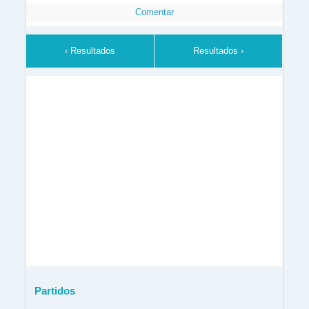
Comentar
‹ Resultados
Resultados ›
Partidos