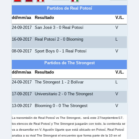
Partidos de Real Potosí
dd/mm/aa
Resultado
V./L.
24-09-2017
San José 3 - 0 Real Potosí
V
16-09-2017
Real Potosí 2 - 0 Blooming
L
08-09-2017
Sport Boys 0 - 1 Real Potosí
V
Partidos de The Strongest
dd/mm/aa
Resultado
V./L.
24-09-2017
The Strongest 1 - 2 Bolívar
L
17-09-2017
Universitario 2 - 0 The Strongest
V
13-09-2017
Blooming 0 - 0 The Strongest
V
La transmisión de Real Potosí vs The Strongest,. será este 27/septiembre/17,
los elencos de Real Potosí y The Strongest juagarán con todo, la contienda se
va a desarrollar en V. Agustín Ugarte que está ubicado en Potosí, Real Potosí
analiza a su rival The Strongest el encuentro que forma parte de la 10 en el