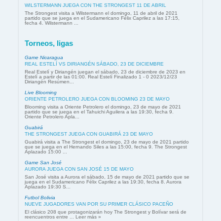
WILSTERMANN JUEGA CON THE STRONGEST 11 DE ABRIL
The Strongest visita a Wilstermann el domingo, 11 de abril de 2021
partido que se juega en el Sudamericano Félix Caprilez a las 17:15,
fecha 4. Wilstermann ...
Torneos, ligas
Game Nicaragua
REAL ESTELÍ VS DIRIANGÉN SÁBADO, 23 DE DICIEMBRE
Real Estelí y Diriangén juegan el sábado, 23 de diciembre de 2023 en
Estelí a partir de las 01:00. Real Estelí Finalizado 1 - 0 2023/12/23
Diriangén Resúmen...
Live Blooming
ORIENTE PETROLERO JUEGA CON BLOOMING 23 DE MAYO
Blooming visita a Oriente Petrolero el domingo, 23 de mayo de 2021
partido que se juega en el Tahuichi Aguilera a las 19:30, fecha 9.
Oriente Petrolero Apla...
Guabirá
THE STRONGEST JUEGA CON GUABIRÁ 23 DE MAYO
Guabirá visita a The Strongest el domingo, 23 de mayo de 2021 partido
que se juega en el Hernando Siles a las 15:00, fecha 9. The Strongest
Aplazado 15:00 ...
Game San José
AURORA JUEGA CON SAN JOSÉ 15 DE MAYO
San José visita a Aurora el sábado, 15 de mayo de 2021 partido que se
juega en el Sudamericano Félix Caprilez a las 19:30, fecha 8. Aurora
Aplazado 19:30 S...
Futbol Bolivia
NUEVE JUGADORES VAN POR SU PRIMER CLÁSICO PACEÑO
El clásico 208 que protagonizarán hoy The Strongest y Bolívar será de
reencuentros entre ... Leer más »