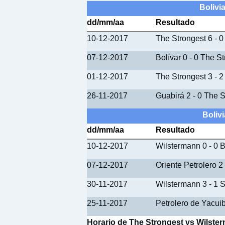
Bolivi
dd/mm/aa
Resultado
10-12-2017
The Strongest 6 - 0
07-12-2017
Bolívar 0 - 0 The S
01-12-2017
The Strongest 3 - 2
26-11-2017
Guabirá 2 - 0 The S
Boliv
dd/mm/aa
Resultado
10-12-2017
Wilstermann 0 - 0 
07-12-2017
Oriente Petrolero 2
30-11-2017
Wilstermann 3 - 1 
25-11-2017
Petrolero de Yacui
Horario de The Strongest vs Wilste