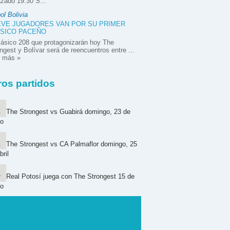
zado 19:30 S...
ol Bolivia
VE JUGADORES VAN POR SU PRIMER
SICO PACEÑO
lásico 208 que protagonizarán hoy The
ngest y Bolívar será de reencuentros entre ...
r más »
ros partidos
The Strongest vs Guabirá domingo, 23 de
o
The Strongest vs CA Palmaflor domingo, 25
bril
Real Potosí juega con The Strongest 15 de
o