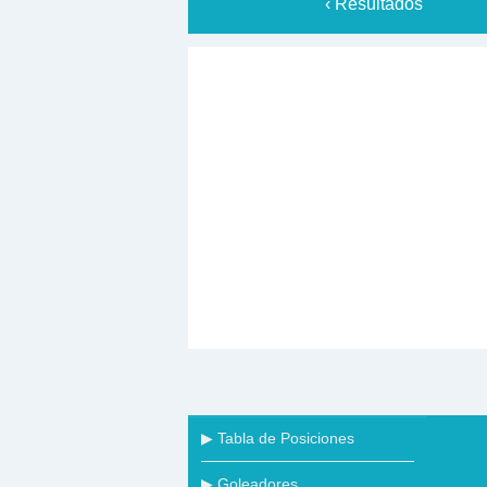
‹ Resultados
▶ Tabla de Posiciones
▶ Goleadores