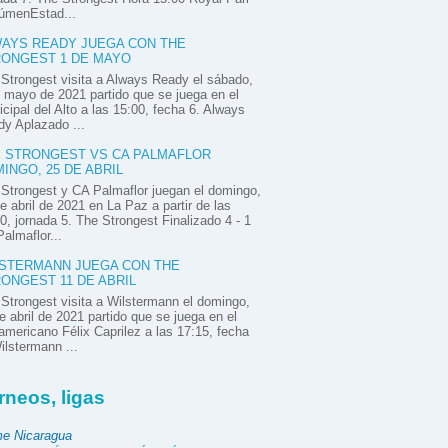
úmenEstad...
AYS READY JUEGA CON THE
ONGEST 1 DE MAYO
Strongest visita a Always Ready el sábado,
 mayo de 2021 partido que se juega en el
cipal del Alto a las 15:00, fecha 6. Always
y Aplazado ...
 STRONGEST VS CA PALMAFLOR
INGO, 25 DE ABRIL
Strongest y CA Palmaflor juegan el domingo,
e abril de 2021 en La Paz a partir de las
0, jornada 5. The Strongest Finalizado 4 - 1
almaflor...
STERMANN JUEGA CON THE
ONGEST 11 DE ABRIL
Strongest visita a Wilstermann el domingo,
e abril de 2021 partido que se juega en el
mericano Félix Caprilez a las 17:15, fecha
ilstermann ...
rneos, ligas
e Nicaragua