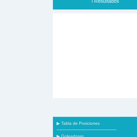
‹ Resultados
▶ Tabla de Posiciones
▶ Goleadores