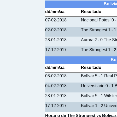
Bolivi
dd/mm/aa
Resultado
07-02-2018
Nacional Potosí 0 -
02-02-2018
The Strongest 1 - 
28-01-2018
Aurora 2 - 0 The St
17-12-2017
The Strongest 1 - 
Bol
dd/mm/aa
Resultado
08-02-2018
Bolívar 5 - 1 Real P
04-02-2018
Universitario 0 - 1 
28-01-2018
Bolívar 5 - 1 Wilst
17-12-2017
Bolívar 1 - 2 Univer
Horario de The Strongest vs Bolívar