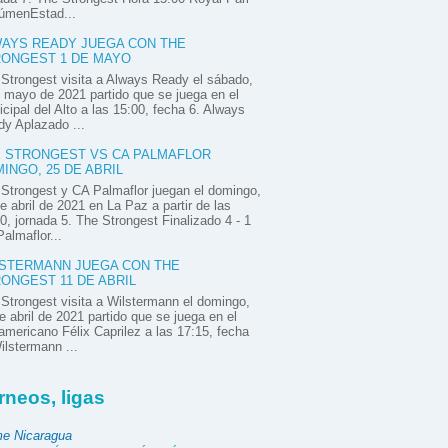
úmenEstad...
AYS READY JUEGA CON THE
ONGEST 1 DE MAYO
Strongest visita a Always Ready el sábado,
 mayo de 2021 partido que se juega en el
cipal del Alto a las 15:00, fecha 6. Always
y Aplazado ...
 STRONGEST VS CA PALMAFLOR
INGO, 25 DE ABRIL
Strongest y CA Palmaflor juegan el domingo,
e abril de 2021 en La Paz a partir de las
0, jornada 5. The Strongest Finalizado 4 - 1
almaflor...
STERMANN JUEGA CON THE
ONGEST 11 DE ABRIL
Strongest visita a Wilstermann el domingo,
e abril de 2021 partido que se juega en el
mericano Félix Caprilez a las 17:15, fecha
ilstermann ...
rneos, ligas
e Nicaragua