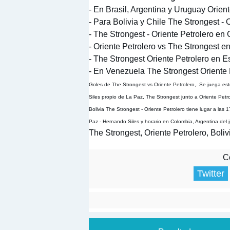
- En Brasil, Argentina y Uruguay Orien
- Para Bolivia y Chile The Strongest - 
- The Strongest - Oriente Petrolero en
- Oriente Petrolero vs The Strongest e
- The Strongest Oriente Petrolero en E
- En Venezuela The Strongest Oriente P
Goles de The Strongest vs Oriente Petrolero,. Se juega es
Siles propio de La Paz, The Strongest junto a Oriente Petro
Bolivia The Strongest - Oriente Petrolero tiene lugar a las
Paz - Hernando Siles y horario en Colombia, Argentina del 
The Strongest, Oriente Petrolero, Boli
Co
Twitter