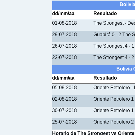
Bolivi
dd/mm/aa
Resultado
01-08-2018
The Strongest - De
29-07-2018
Guabirá 0 - 2 The S
26-07-2018
The Strongest 4 - 
22-07-2018
The Strongest 4 - 
Bolivia 
dd/mm/aa
Resultado
05-08-2018
Oriente Petrolero -
02-08-2018
Oriente Petrolero 1
30-07-2018
Oriente Petrolero 1
25-07-2018
Oriente Petrolero 2 
Horario de The Strongest vs Oriente