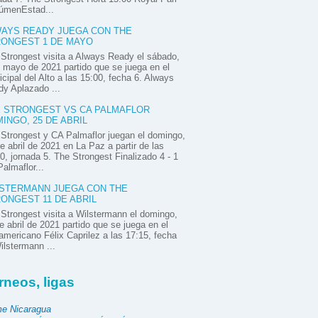
úmenEstad...
AYS READY JUEGA CON THE
ONGEST 1 DE MAYO
Strongest visita a Always Ready el sábado,
 mayo de 2021 partido que se juega en el
cipal del Alto a las 15:00, fecha 6. Always
y Aplazado ...
 STRONGEST VS CA PALMAFLOR
INGO, 25 DE ABRIL
Strongest y CA Palmaflor juegan el domingo,
e abril de 2021 en La Paz a partir de las
0, jornada 5. The Strongest Finalizado 4 - 1
almaflor...
STERMANN JUEGA CON THE
ONGEST 11 DE ABRIL
Strongest visita a Wilstermann el domingo,
e abril de 2021 partido que se juega en el
mericano Félix Caprilez a las 17:15, fecha
ilstermann ...
rneos, ligas
e Nicaragua