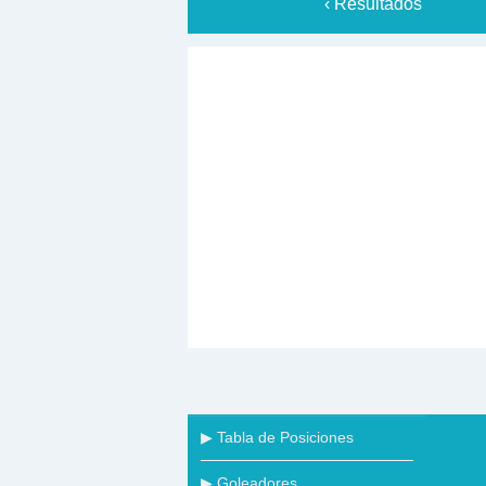
‹ Resultados
▶ Tabla de Posiciones
▶ Goleadores