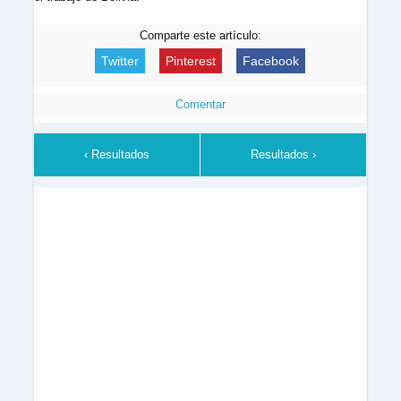
Comparte este artículo:
Twitter
Pinterest
Facebook
Comentar
‹ Resultados
Resultados ›