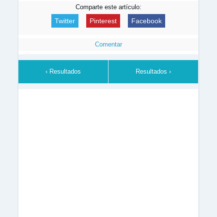
Comparte este artículo:
Twitter
Pinterest
Facebook
Comentar
‹ Resultados
Resultados ›